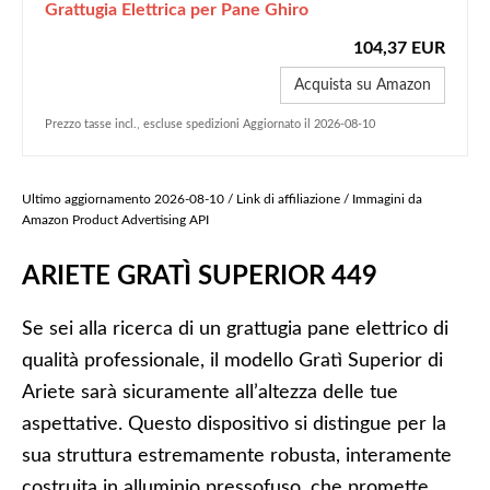
Grattugia Elettrica per Pane Ghiro
104,37 EUR
Acquista su Amazon
Prezzo tasse incl., escluse spedizioni Aggiornato il 2026-08-10
Ultimo aggiornamento 2026-08-10 / Link di affiliazione / Immagini da
Amazon Product Advertising API
ARIETE GRATÌ SUPERIOR 449
Se sei alla ricerca di un grattugia pane elettrico di
qualità professionale, il modello Gratì Superior di
Ariete sarà sicuramente all’altezza delle tue
aspettative. Questo dispositivo si distingue per la
sua struttura estremamente robusta, interamente
costruita in alluminio pressofuso, che promette