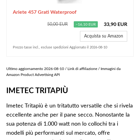
Ariete 457 Gratì Waterproof
33,90 EUR
50,00 EUR
−16,10 EUR
Acquista su Amazon
Prezzo tasse incl., escluse spedizioni Aggiornato il 2026-08-10
Ultimo aggiornamento 2026-08-10 / Link di affiliazione / Immagini da
Amazon Product Advertising API
IMETEC TRITAPIÙ
Imetec Tritapiù è un tritatutto versatile che si rivela
eccellente anche per il pane secco. Nonostante la
sua potenza di 1.000 watt non lo collochi tra i
modelli più performanti sul mercato, offre