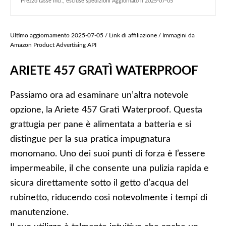
Prezzo tasse incl., escluse spedizioni Aggiornato il 2025-07-05
Ultimo aggiornamento 2025-07-05 / Link di affiliazione / Immagini da
Amazon Product Advertising API
ARIETE 457 GRATÌ WATERPROOF
Passiamo ora ad esaminare un’altra notevole
opzione, la Ariete 457 Gratì Waterproof. Questa
grattugia per pane è alimentata a batteria e si
distingue per la sua pratica impugnatura
monomano. Uno dei suoi punti di forza è l’essere
impermeabile, il che consente una pulizia rapida e
sicura direttamente sotto il getto d’acqua del
rubinetto, riducendo così notevolmente i tempi di
manutenzione.