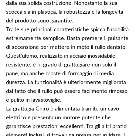
dalla sua solida costruzione. Nonostante la sua
scocca sia in plastica, la robustezza e la longevità
del prodotto sono garantite.
Tra le sue principali caratteristiche spicca l’usabilità
estremamente semplice. Basta premere il pulsante
di accensione per mettere in moto il rullo dentato.
Quest’ultimo, realizzato in acciaio inossidabile
resistente, è in grado di grattugiare non solo il
pane, ma anche croste di formaggio di media
durezza. La funzionalità è ulteriormente migliorata
dal fatto che il rullo può essere facilmente rimosso
e pulito in lavastoviglie.
La grattugia Ghiro è alimentata tramite un cavo
elettrico e presenta un motore potente che
garantisce prestazioni eccellenti. Tra gli altri pratici
elementi inclusi, si trova una pressa per guidare il