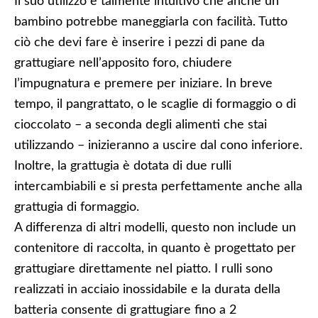
Il suo utilizzo è talmente intuitivo che anche un
bambino potrebbe maneggiarla con facilità. Tutto
ciò che devi fare è inserire i pezzi di pane da
grattugiare nell’apposito foro, chiudere
l’impugnatura e premere per iniziare. In breve
tempo, il pangrattato, o le scaglie di formaggio o di
cioccolato – a seconda degli alimenti che stai
utilizzando – inizieranno a uscire dal cono inferiore.
Inoltre, la grattugia è dotata di due rulli
intercambiabili e si presta perfettamente anche alla
grattugia di formaggio.
A differenza di altri modelli, questo non include un
contenitore di raccolta, in quanto è progettato per
grattugiare direttamente nel piatto. I rulli sono
realizzati in acciaio inossidabile e la durata della
batteria consente di grattugiare fino a 2