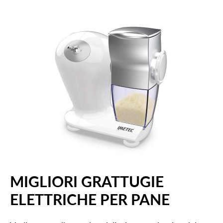
MIGLIORI GRATTUGIE
ELETTRICHE PER PANE