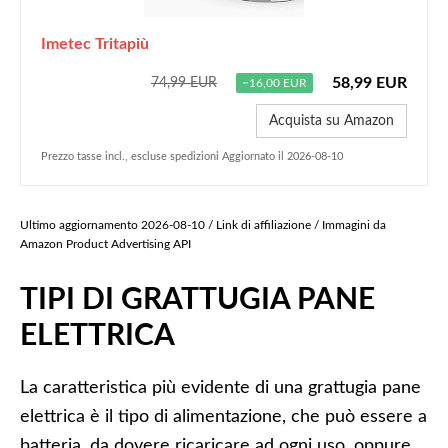
Imetec Tritapiù
58,99 EUR
74,99 EUR
−16,00 EUR
Acquista su Amazon
Prezzo tasse incl., escluse spedizioni Aggiornato il 2026-08-10
Ultimo aggiornamento 2026-08-10 / Link di affiliazione / Immagini da
Amazon Product Advertising API
TIPI DI GRATTUGIA PANE
ELETTRICA
La caratteristica più evidente di una grattugia pane
elettrica è il tipo di alimentazione, che può essere a
batteria, da dovere ricaricare ad ogni uso, oppure