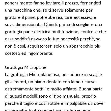
generalmente fanno levitare il prezzo, fornendoti
una macchina che, se ti serve solamente per
grattare il pane, potrebbe risultare eccessiva e
sovradimensionata. Quindi, prima di scegliere una
grattugia pane elettrica multifunzione, controlla che
essa soddisfi davvero le tue necessità perché, se
non è così, acquisteresti solo un apparecchio più
costoso ed ingombrante.
Grattugia Microplane
La grattugia Microplane usa, per ridurre in scaglie
gli alimenti, un piano dentato con lame ricurve
estremamente sottili e molto affilate. Buona parte
di questi modelli sono di tipo manuale, proprio
perché il taglio è così sottile e impalpabile da dover
essere effettuato con estrema attenzione e